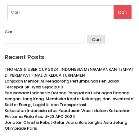
Perusahaan Indonesia Dorong Penguatan Hubungan Dagang dengan Hong 
Cari
untuk:
Cari
Cari
Recent Posts
THOMAS & UBER CUP 2024: INDONESIA MENGAMANKAN TEMPAT
DI PEREMPAT FINAL DI KEDUA TURNAMEN
Lonjakan Memori AI Mendorong Pertumbuhan Penjualan
Tercepat SK Hynix Sejak 2010
Perusahaan Indonesia Dorong Penguatan Hubungan Dagang
dengan Hong Kong, Membuka Kantor Keluarga, dan Investasi di
Sektor Energi, Logistik, dan Transportasi
Kekesalan Indonesia atas Keputusan Wasit dalam Kekalahan
Pertama Piala Asia U-23 AFC 2024
Jonatan Christie Rebut Gelar Juara Bulutangkis Asia Jelang
Olimpiade Paris